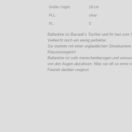
Größe / hight:
29 cm
PLL:
clear
PL:
0
Ballantine ist Bacardi`s Tochter und ihr fast zum
Vielleicht noch ein wenig perfekter.
Sie startete mit einer unglaublichen Showkarriere:
Klassensiegerin!
Ballantine ist sehr menschenbezogen und versu
von den Augen abzulesen. Was sie oft so ernst n
Freizeit darüber vergisst.