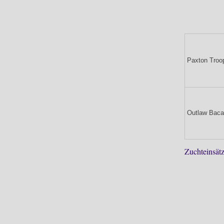
Paxton Troo
Outlaw Baca
Zuchteinsätz